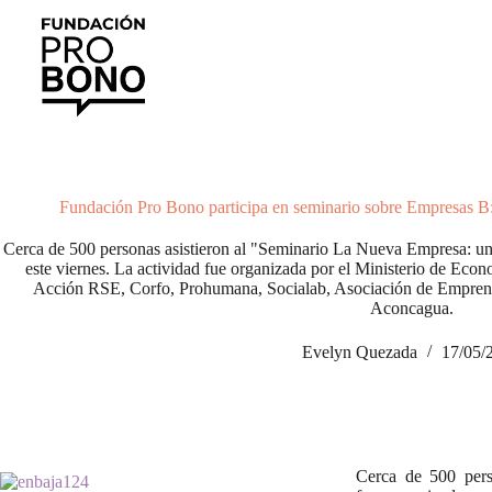
Saltar
al
contenido
Fundación Pro Bono participa en seminario sobre Empresas B: 
Cerca de 500 personas asistieron al "Seminario La Nueva Empresa: un 
este viernes. La actividad fue organizada por el Ministerio de Ec
Acción RSE, Corfo, Prohumana, Socialab, Asociación de Empre
Aconcagua.
Evelyn Quezada
17/05/
Cerca de 500 pers