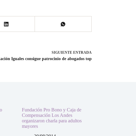
SIGUIENTE
ENTRADA
ción Iguales consigue patrocinio de abogados top
ro
Fundación Pro Bono y Caja de
Compensación Los Andes
organizaron charla para adultos
mayores