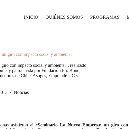
INICIO
QUIÉNES SOMOS
PROGRAMAS
un giro con impacto social y ambiental
giro con impacto social y ambiental", realizado
onomía y patrocinada por Fundación Pro Bono,
ndedores de Chile, Asoges, Emprende UC y
2013
Noticias
onas asistieron al
«Seminario La Nueva Empresa: un giro con i