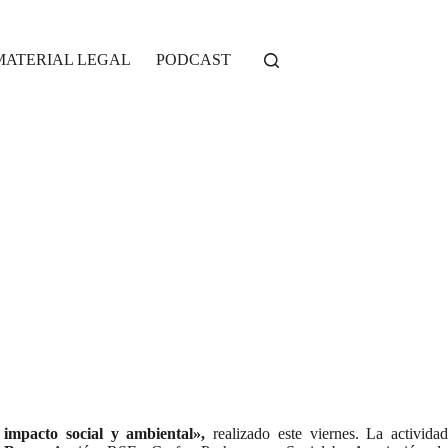
MATERIAL LEGAL
PODCAST
mpacto social y ambiental»,
realizado este viernes. La activida