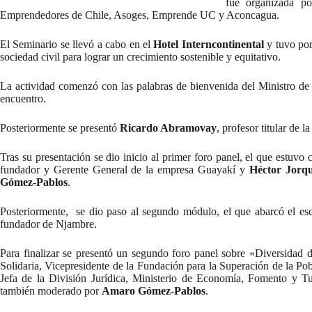
fue organizada p
Emprendedores de Chile, Asoges, Emprende UC y Aconcagua.
El Seminario se llevó a cabo en el
Hotel Interncontinental
y tuvo por
sociedad civil para lograr un crecimiento sostenible y equitativo.
La actividad comenzó con las palabras de bienvenida del Ministro d
encuentro.
Posteriormente se presentó
Ricardo Abramovay
, profesor titular de
Tras su presentación se dio inicio al primer foro panel, el que estuv
fundador y Gerente General de la empresa Guayakí y
Héctor Jorq
Gómez-Pablos
.
Posteriormente, se dio paso al segundo módulo, el que abarcó el esc
fundador de Njambre.
Para finalizar se presentó un segundo foro panel sobre «Diversidad
Solidaria, Vicepresidente de la Fundación para la Superación de la Po
Jefa de la División Jurídica, Ministerio de Economía, Fomento y 
también moderado por
Amaro Gómez-Pablos
.