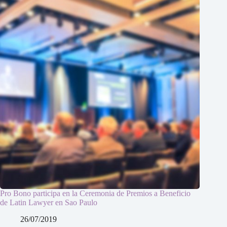
Pro Bono participa en la Ceremonia de Premios a Beneficio
de Latin Lawyer en Sao Paulo
26/07/2019