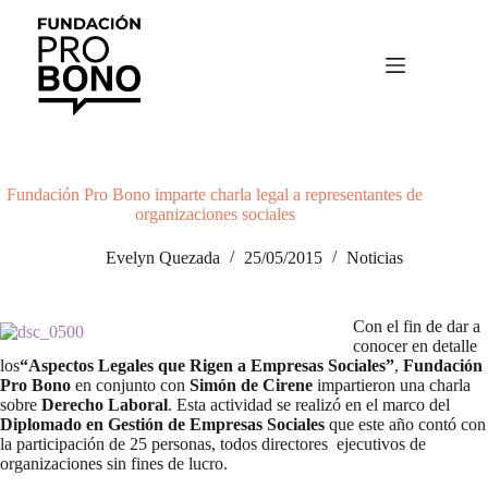
Saltar
al
contenido
Fundación Pro Bono imparte charla legal a representantes de
organizaciones sociales
Evelyn Quezada
25/05/2015
Noticias
Con el fin de dar a
conocer en detalle
los
“Aspectos Legales que Rigen a Empresas Sociales”
,
Fundación
Pro Bono
en conjunto con
Simón de Cirene
impartieron una charla
sobre
Derecho Laboral
. Esta actividad se realizó en el marco del
Diplomado en Gestión de Empresas Sociales
que este año contó con
la participación de 25 personas, todos directores ejecutivos de
organizaciones sin fines de lucro.