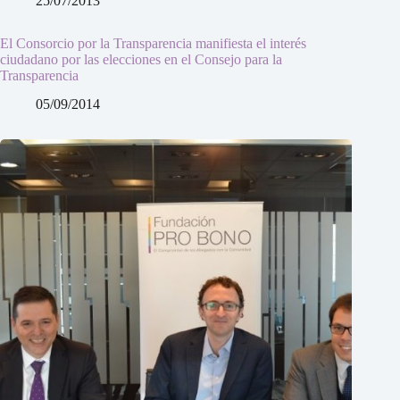
25/07/2013
El Consorcio por la Transparencia manifiesta el interés
ciudadano por las elecciones en el Consejo para la
Transparencia
05/09/2014