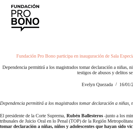
Saltar
al
contenido
Fundación Pro Bono participa en inauguración de Sala Espec
Dependencia permitirá a los magistrados tomar declaración a niñas, n
testigos de abusos y delitos se
Evelyn Quezada
16/01/
Dependencia permitirá a los magistrados tomar declaración a niñas, niñ
El presidente de la Corte Suprema,
Rubén Ballesteros
-junto a los mi
tribunales de Juicio Oral en lo Penal (TOP) de la Región Metropolita
tomar declaración a niñas, niños y adolescentes que hayan sido víct