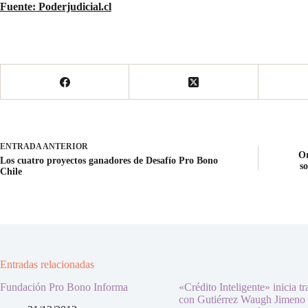
Fuente: Poderjudicial.cl
ENTRADA
ANTERIOR
Or
Los cuatro proyectos ganadores de Desafío Pro Bono
s
Chile
Entradas relacionadas
Fundación Pro Bono Informa
«Crédito Inteligente» inicia tr
con Gutiérrez Waugh Jimeno