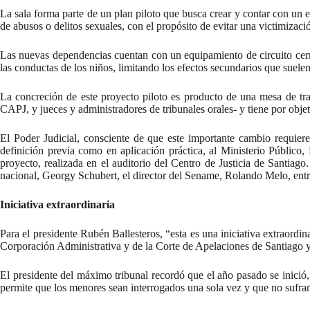
La sala forma parte de un plan piloto que busca crear y contar con un 
de abusos o delitos sexuales, con el propósito de evitar una victimizac
Las nuevas dependencias cuentan con un equipamiento de circuito cerrad
las conductas de los niños, limitando los efectos secundarios que suelen
La concreción de este proyecto piloto es producto de una mesa de tra
CAPJ, y jueces y administradores de tribunales orales- y tiene por objeti
El Poder Judicial, consciente de que este importante cambio requiere 
definición previa como en aplicación práctica, al Ministerio Público
proyecto, realizada en el auditorio del Centro de Justicia de Santiago
nacional, Georgy Schubert, el director del Sename, Rolando Melo, entre
Iniciativa extraordinaria
Para el presidente Rubén Ballesteros, “esta es una iniciativa extraord
Corporación Administrativa y de la Corte de Apelaciones de Santiago y
El presidente del máximo tribunal recordó que el año pasado se inició
permite que los menores sean interrogados una sola vez y que no sufran