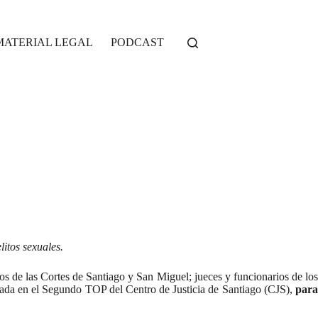
MATERIAL LEGAL
PODCAST
itos sexuales.
os de las Cortes de Santiago y San Miguel; jueces y funcionarios de lo
onada en el Segundo TOP del Centro de Justicia de Santiago (CJS),
para