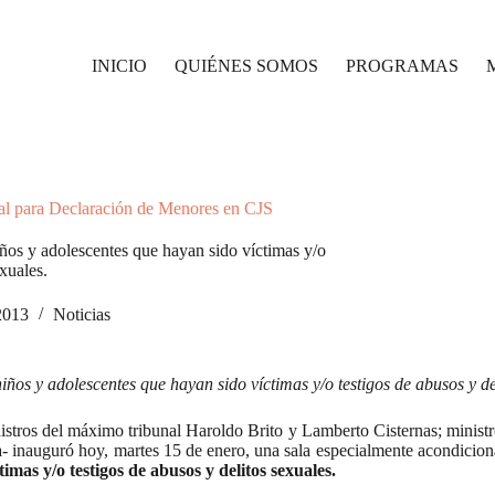
INICIO
QUIÉNES SOMOS
PROGRAMAS
ial para Declaración de Menores en CJS
iños y adolescentes que hayan sido víctimas y/o
xuales.
2013
Noticias
os y adolescentes que hayan sido víctimas y/o testigos de abusos y del
nistros del máximo tribunal Haroldo Brito y Lamberto Cisternas; ministr
na- inauguró hoy, martes 15 de enero, una sala especialmente acondici
imas y/o testigos de abusos y delitos sexuales.