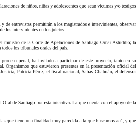
araciones de niños, niñas y adolescentes que sean víctimas y/o testigos
 de entrevistas permitirán a los magistrados e intervinientes, observar
e los intervinientes en los juicios.
el ministro de la Corte de Apelaciones de Santiago Omar Astudillo; la
 todos los tribunales orales del país.
 proceso penal, ha invitado a participar de este proyecto, tanto en su
l. Organismos que estuvieron presentes en la presentación oficial del
usticia, Patricia Pérez, el fiscal nacional, Sabas Chahuán, el defensor
 Oral de Santiago por esta iniciativa. La que cuenta con el apoyo de la
alas que tiene una finalidad muy parecida a la que buscamos acá, y que