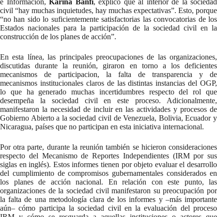
e Información,
Karina Banfi
, explicó que al interior de la sociedad
civil “hay muchas inquietudes, hay muchas expectativas”. Esto, porque
“no han sido lo suficientemente satisfactorias las convocatorias de los
Estados nacionales para la participación de la sociedad civil en la
construcción de los planes de acción”.
En esta línea, las principales preocupaciones de las organizaciones,
discutidas durante la reunión, giraron en torno a los deficientes
mecanismos de participacion, la falta de transparencia y de
mecanismos institucionales claros de las distintas instancias del OGP,
lo que ha generado muchas incertidumbres respecto del rol que
desempeña la sociedad civil en este proceso. Adicionalmente,
manifestaron la necesidad de incluir en las actividades y procesos de
Gobierno Abierto a la sociedad civil de Venezuela, Bolivia, Ecuador y
Nicaragua, países que no participan en esta iniciativa internacional.
Por otra parte, durante la reunión también se hicieron consideraciones
respecto del Mecanismo de Reportes Independientes (IRM por sus
siglas en inglés). Estos informes tienen por objeto evaluar el desarrollo
del cumplimiento de compromisos gubernamentales considerados en
los planes de acción nacional. En relación con este punto, las
organizaciones de la sociedad civil manifestaron su preocupación por
la falta de una metodología clara de los informes y –más importante
aún– cómo participa la sociedad civil en la evaluación del proceso
IRM y cómo se resguarda a aquellas instituciones o actores que