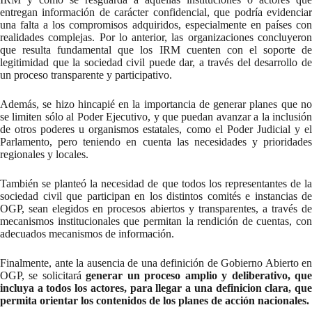
entregan información de carácter confidencial, que podría evidenciar
una falta a los compromisos adquiridos, especialmente en países con
realidades complejas. Por lo anterior, las organizaciones concluyeron
que resulta fundamental que los IRM cuenten con el soporte de
legitimidad que la sociedad civil puede dar, a través del desarrollo de
un proceso transparente y participativo.
Además, se hizo hincapié en la importancia de generar planes que no
se limiten sólo al Poder Ejecutivo, y que puedan avanzar a la inclusión
de otros poderes u organismos estatales, como el Poder Judicial y el
Parlamento, pero teniendo en cuenta las necesidades y prioridades
regionales y locales.
También se planteó la necesidad de que todos los representantes de la
sociedad civil que participan en los distintos comités e instancias de
OGP, sean elegidos en procesos abiertos y transparentes, a través de
mecanismos institucionales que permitan la rendición de cuentas, con
adecuados mecanismos de información.
Finalmente, ante la ausencia de una definición de Gobierno Abierto en
OGP, se solicitará
generar un proceso amplio y deliberativo, qu
incluya a todos los actores, para llegar a una definicion clara, que
permita orientar los contenidos de los planes de acción nacionales.