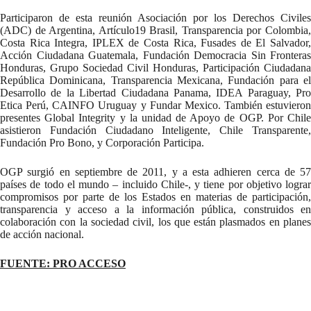
Participaron de esta reunión Asociación por los Derechos Civiles
(ADC) de Argentina, Artículo19 Brasil, Transparencia por Colombia,
Costa Rica Integra, IPLEX de Costa Rica, Fusades de El Salvador,
Acción Ciudadana Guatemala, Fundación Democracia Sin Fronteras
Honduras, Grupo Sociedad Civil Honduras, Participación Ciudadana
República Dominicana, Transparencia Mexicana, Fundación para el
Desarrollo de la Libertad Ciudadana Panama, IDEA Paraguay, Pro
Etica Perú, CAINFO Uruguay y Fundar Mexico. También estuvieron
presentes Global Integrity y la unidad de Apoyo de OGP. Por Chile
asistieron Fundación Ciudadano Inteligente, Chile Transparente,
Fundación Pro Bono, y Corporación Participa.
OGP surgió en septiembre de 2011, y a esta adhieren cerca de 57
países de todo el mundo – incluido Chile-, y tiene por objetivo lograr
compromisos por parte de los Estados en materias de participación,
transparencia y acceso a la información pública, construidos en
colaboración con la sociedad civil, los que están plasmados en planes
de acción nacional.
FUENTE: PRO ACCESO