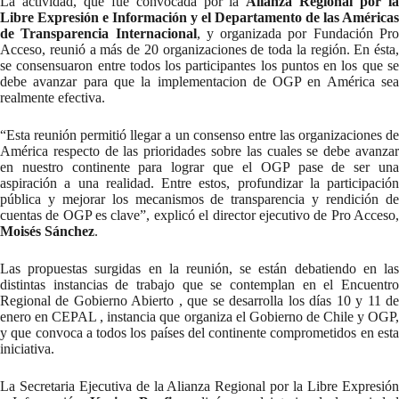
La actividad, que fue convocada por la
Alianza Regional por l
Libre Expresión e Información y el Departamento de las Américas
de Transparencia Internacional
, y organizada por Fundación Pr
Acceso, reunió a más de 20 organizaciones de toda la región. En ésta,
se consensuaron entre todos los participantes los puntos en los que se
debe avanzar para que la implementacion de OGP en América sea
realmente efectiva.
“Esta reunión permitió llegar a un consenso entre las organizaciones de
América respecto de las prioridades sobre las cuales se debe avanzar
en nuestro continente para lograr que el OGP pase de ser una
aspiración a una realidad. Entre estos, profundizar la participación
pública y mejorar los mecanismos de transparencia y rendición de
cuentas de OGP es clave”, explicó el director ejecutivo de Pro Acceso,
Moisés Sánchez
.
Las propuestas surgidas en la reunión, se están debatiendo en las
distintas instancias de trabajo que se contemplan en el Encuentro
Regional de Gobierno Abierto , que se desarrolla los días 10 y 11 de
enero en CEPAL , instancia que organiza el Gobierno de Chile y OGP,
y que convoca a todos los países del continente comprometidos en esta
iniciativa.
La Secretaria Ejecutiva de la Alianza Regional por la Libre Expresión