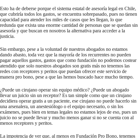
Esto ha de deberse porque el sistema estatal de asesoría legal en Chile,
que cubriría todos los gastos, se encuentra sobrepasado, pues no tienen
capacidad para atender los miles de casos que les llegan, lo que
redunda que exista una enorme cantidad de personas que se quedan sin
asesoría y que buscan en nosotros la alternativa para acceder a la
justicia.
Sin embargo, pese a la voluntad de nuestros abogados no estamos
dando abasto, toda vez que la mayoría de los recurrentes no pueden
pagar aquellos gastos, gastos que como fundación no podemos costear
atendido que solo nuestros abogados son gratis más no tenemos las
redes con receptores y peritos que puedan ofrecer este servicio de
manera pro bono, pese a que las hemos buscado hace mucho tiempo.
¿Puede un cirujano operar sin equipo médico? ¿Puede un abogado
llevar un juicio sin un receptor? Es tan simple como que un cirujano
decidiera operar gratis a un paciente, ese cirujano no puede hacerlo sin
una arsenalera, un anestesiólogo o el equipo necesario, o sin los
exámenes, pues bien en temas legales no estamos lejos de eso, pues un
juicio no se puede llevar y mucho menos ganar si no se cuenta con al
menos receptores y peritos.
La impotencia de ver que, al menos en Fundación Pro Bono, tenemos