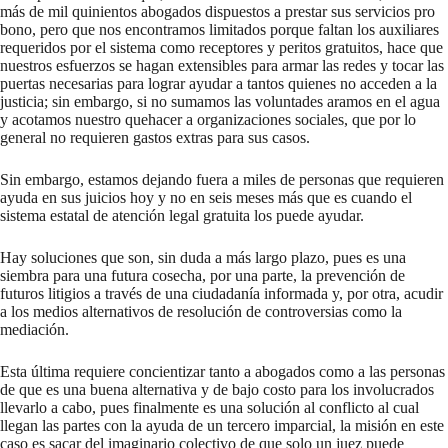
más de mil quinientos abogados dispuestos a prestar sus servicios pro
bono, pero que nos encontramos limitados porque faltan los auxiliares
requeridos por el sistema como receptores y peritos gratuitos, hace que
nuestros esfuerzos se hagan extensibles para armar las redes y tocar las
puertas necesarias para lograr ayudar a tantos quienes no acceden a la
justicia; sin embargo, si no sumamos las voluntades aramos en el agua
y acotamos nuestro quehacer a organizaciones sociales, que por lo
general no requieren gastos extras para sus casos.
Sin embargo, estamos dejando fuera a miles de personas que requieren
ayuda en sus juicios hoy y no en seis meses más que es cuando el
sistema estatal de atención legal gratuita los puede ayudar.
Hay soluciones que son, sin duda a más largo plazo, pues es una
siembra para una futura cosecha, por una parte, la prevención de
futuros litigios a través de una ciudadanía informada y, por otra, acudir
a los medios alternativos de resolución de controversias como la
mediación.
Esta última requiere concientizar tanto a abogados como a las personas
de que es una buena alternativa y de bajo costo para los involucrados
llevarlo a cabo, pues finalmente es una solución al conflicto al cual
llegan las partes con la ayuda de un tercero imparcial, la misión en este
caso es sacar del imaginario colectivo de que solo un juez puede