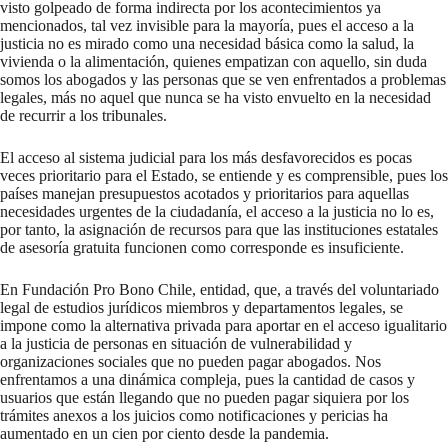
visto golpeado de forma indirecta por los acontecimientos ya
mencionados, tal vez invisible para la mayoría, pues el acceso a la
justicia no es mirado como una necesidad básica como la salud, la
vivienda o la alimentación, quienes empatizan con aquello, sin duda
somos los abogados y las personas que se ven enfrentados a problemas
legales, más no aquel que nunca se ha visto envuelto en la necesidad
de recurrir a los tribunales.
El acceso al sistema judicial para los más desfavorecidos es pocas
veces prioritario para el Estado, se entiende y es comprensible, pues los
países manejan presupuestos acotados y prioritarios para aquellas
necesidades urgentes de la ciudadanía, el acceso a la justicia no lo es,
por tanto, la asignación de recursos para que las instituciones estatales
de asesoría gratuita funcionen como corresponde es insuficiente.
En Fundación Pro Bono Chile, entidad, que, a través del voluntariado
legal de estudios jurídicos miembros y departamentos legales, se
impone como la alternativa privada para aportar en el acceso igualitario
a la justicia de personas en situación de vulnerabilidad y
organizaciones sociales que no pueden pagar abogados. Nos
enfrentamos a una dinámica compleja, pues la cantidad de casos y
usuarios que están llegando que no pueden pagar siquiera por los
trámites anexos a los juicios como notificaciones y pericias ha
aumentado en un cien por ciento desde la pandemia.