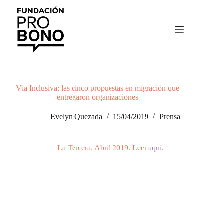
Saltar
al
contenido
Vía Inclusiva: las cinco propuestas en migración que
entregaron organizaciones
Evelyn Quezada
15/04/2019
Prensa
La Tercera. Abril 2019. Leer
aquí
.