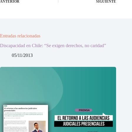
ANTERIOR
SIGUIENTE
Entradas relacionadas
Discapacidad en Chile: “Se exigen derechos, no caridad”
05/11/2013