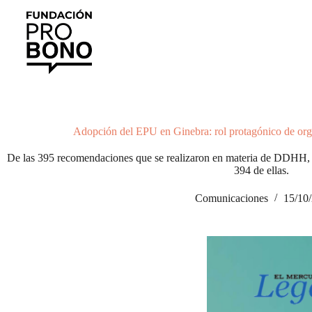
Saltar
al
contenido
Adopción del EPU en Ginebra: rol protagónico de orga
De las 395 recomendaciones que se realizaron en materia de DDHH, 
394 de ellas.
Comunicaciones
15/10