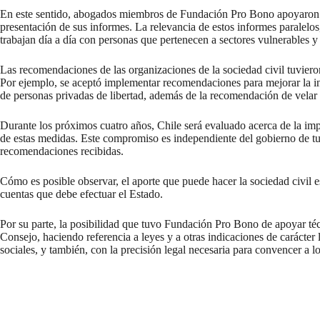
En este sentido, abogados miembros de Fundación Pro Bono apoyaron a
presentación de sus informes. La relevancia de estos informes paralelo
trabajan día a día con personas que pertenecen a sectores vulnerables y
Las recomendaciones de las organizaciones de la sociedad civil tuviero
Por ejemplo, se aceptó implementar recomendaciones para mejorar la inc
de personas privadas de libertad, además de la recomendación de velar 
Durante los próximos cuatro años, Chile será evaluado acerca de la imp
de estas medidas. Este compromiso es independiente del gobierno de t
recomendaciones recibidas.
Cómo es posible observar, el aporte que puede hacer la sociedad civil es
cuentas que debe efectuar el Estado.
Por su parte, la posibilidad que tuvo Fundación Pro Bono de apoyar té
Consejo, haciendo referencia a leyes y a otras indicaciones de carácter 
sociales, y también, con la precisión legal necesaria para convencer a 