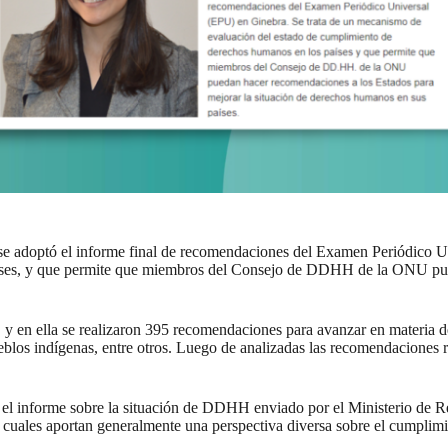
- se adoptó el informe final de recomendaciones del Examen Periódico 
es, y que permite que miembros del Consejo de DDHH de la ONU pueda
 año, y en ella se realizaron 395 recomendaciones para avanzar en mater
eblos indígenas, entre otros. Luego de analizadas las recomendaciones r
n el informe sobre la situación de DDHH enviado por el Ministerio de 
os cuales aportan generalmente una perspectiva diversa sobre el cumpli