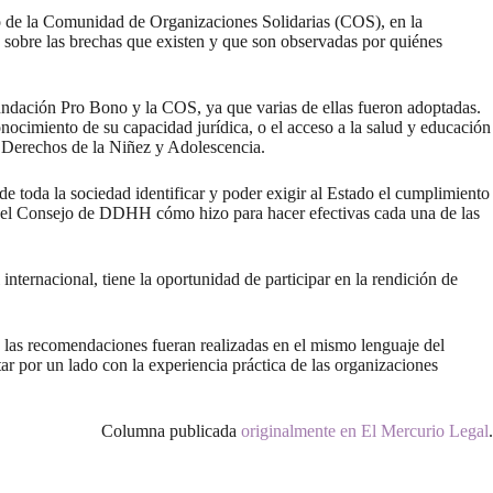
o de la Comunidad de Organizaciones Solidarias (COS), en la
n sobre las brechas que existen y que son observadas por quiénes
Fundación Pro Bono y la COS, ya que varias de ellas fueron adoptadas.
nocimiento de su capacidad jurídica, o el acceso a la salud y educación
os Derechos de la Niñez y Adolescencia.
e toda la sociedad identificar y poder exigir al Estado el cumplimiento
te el Consejo de DDHH cómo hizo para hacer efectivas cada una de las
nternacional, tiene la oportunidad de participar en la rendición de
e las recomendaciones fueran realizadas en el mismo lenguaje del
tar por un lado con la experiencia práctica de las organizaciones
Columna publicada
originalmente en El Mercurio Legal
.