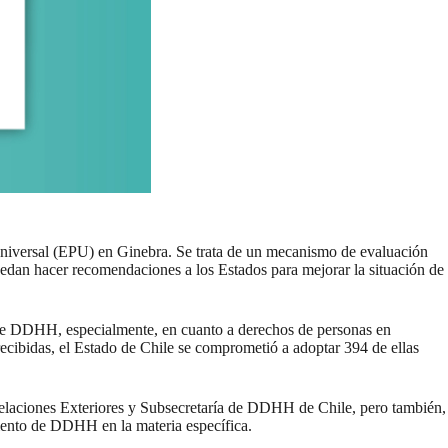
Universal (EPU) en Ginebra. Se trata de un mecanismo de evaluación
n hacer recomendaciones a los Estados para mejorar la situación de
ia de DDHH, especialmente, en cuanto a derechos de personas en
ecibidas, el Estado de Chile se comprometió a adoptar 394 de ellas
Relaciones Exteriores y Subsecretaría de DDHH de Chile, pero también,
miento de DDHH en la materia específica.