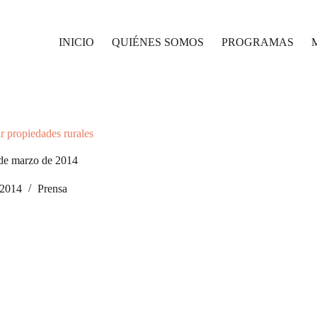
INICIO
QUIÉNES SOMOS
PROGRAMAS
r propiedades rurales
 de marzo de 2014
/2014
Prensa