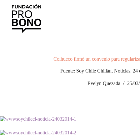
Saltar
al
contenido
Coihueco firmó un convenio para regulariza
Fuente: Soy Chile Chillán, Noticias, 24
Evelyn Quezada
25/03