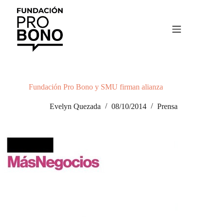
Saltar
al
contenido
Fundación Pro Bono y SMU firman alianza
Evelyn Quezada
08/10/2014
Prensa