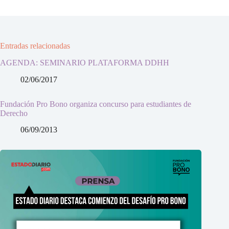
Entradas relacionadas
AGENDA: SEMINARIO PLATAFORMA DDHH
02/06/2017
Fundación Pro Bono organiza concurso para estudiantes de
Derecho
06/09/2013