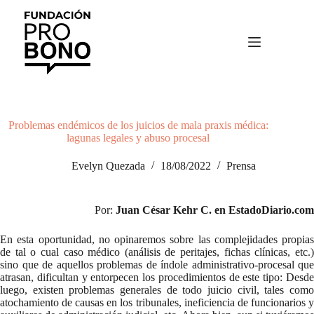
Saltar
al
contenido
Problemas endémicos de los juicios de mala praxis médica:
lagunas legales y abuso procesal
Evelyn Quezada
18/08/2022
Prensa
Por:
Juan César Kehr C. en EstadoDiario.com
En esta oportunidad, no opinaremos sobre las complejidades propias
de tal o cual caso médico (análisis de peritajes, fichas clínicas, etc.)
sino que de aquellos problemas de índole administrativo-procesal que
atrasan, dificultan y entorpecen los procedimientos de este tipo: Desde
luego, existen problemas generales de todo juicio civil, tales como
atochamiento de causas en los tribunales, ineficiencia de funcionarios y