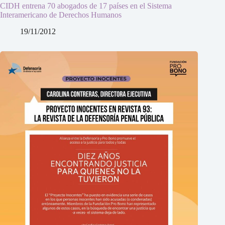
CIDH entrena 70 abogados de 17 países en el Sistema
Interamericano de Derechos Humanos
19/11/2012