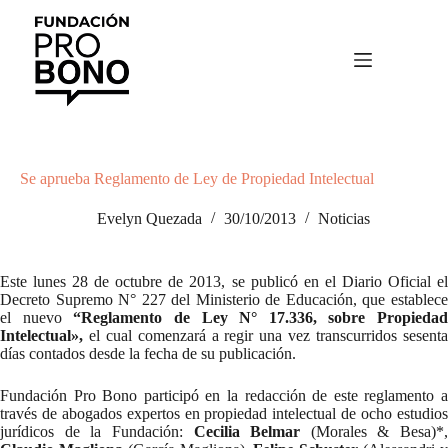
Saltar
al
contenido
Se aprueba Reglamento de Ley de Propiedad Intelectual
Evelyn Quezada
30/10/2013
Noticias
Este lunes 28 de octubre de 2013, se publicó en el Diario Oficial el
Decreto Supremo N° 227 del Ministerio de Educación, que establece
el nuevo
“Reglamento de Ley N° 17.336, sobre Propiedad
Intelectual»,
el cual comenzará a regir una vez transcurridos sesenta
días contados desde la fecha de su publicación.
Fundación Pro Bono participó en la redacción de este reglamento a
través de abogados expertos en propiedad intelectual de ocho estudios
jurídicos de la Fundación:
Cecilia Belmar
(Morales & Besa)*,