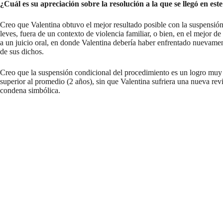
¿Cuál es su apreciación sobre la resolución a la que se llegó en est
Creo que Valentina obtuvo el mejor resultado posible con la suspensión
leves, fuera de un contexto de violencia familiar, o bien, en el mejor d
a un juicio oral, en donde Valentina debería haber enfrentado nuevament
de sus dichos.
Creo que la suspensión condicional del procedimiento es un logro muy p
superior al promedio (2 años), sin que Valentina sufriera una nueva re
condena simbólica.