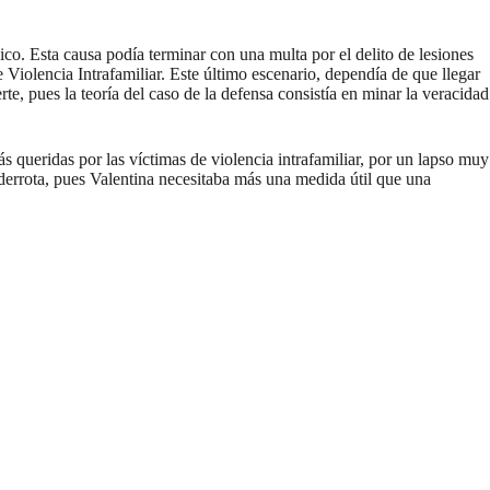
co. Esta causa podía terminar con una multa por el delito de lesiones
e Violencia Intrafamiliar. Este último escenario, dependía de que llegar
e, pues la teoría del caso de la defensa consistía en minar la veracidad
 queridas por las víctimas de violencia intrafamiliar, por un lapso muy
 derrota, pues Valentina necesitaba más una medida útil que una