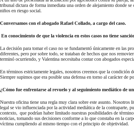
tribunal dictara de forma inmediata una orden de alejamiento donde se ob
niños en riesgo social.
Conversamos con el abogado Rafael Collado, a cargo del caso.
En conocimiento de que la violencia en estos casos no tiene sanció
La decisión para tomar el caso no se fundamentó únicamente en las proba
diferentes, pero por sobre todo, se trataban de hechos que nos removi
terminó ocurriendo, y Valentina necesitaba contar con abogados especial
En términos estrictamente legales, nosotros creemos que la condición de
Siempre supimos que era posible una defensa en torno al carácter de po
¿Cómo fue enfrentarse al revuelo y al seguimiento mediático de un c
Nuestra oficina tiene una regla muy clara sobre este asunto. Nosotros l
legal se vio influenciada por la actividad mediática de la contraparte, p
contexto, que podrían haber limitado nuestras posibilidades de término 
noticias, tomando sus decisiones conforme a lo que constaba en la carpet
víctima cumpliendo al mismo tiempo con el principio de objetividad.