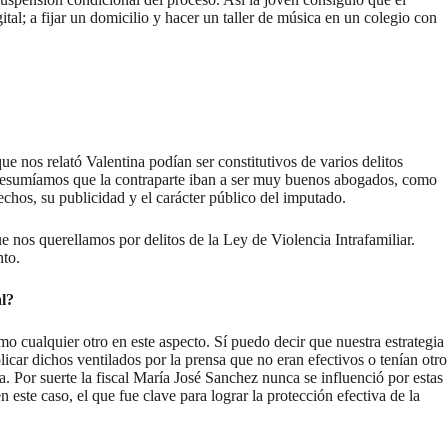
tal; a fijar un domicilio y hacer un taller de música en un colegio con
e nos relató Valentina podían ser constitutivos de varios delitos
 presumíamos que la contraparte iban a ser muy buenos abogados, como
echos, su publicidad y el carácter público del imputado.
e nos querellamos por delitos de la Ley de Violencia Intrafamiliar.
nto.
al?
mo cualquier otro en este aspecto. Sí puedo decir que nuestra estrategia
licar dichos ventilados por la prensa que no eran efectivos o tenían otro
. Por suerte la fiscal María José Sanchez nunca se influenció por estas
este caso, el que fue clave para lograr la protección efectiva de la