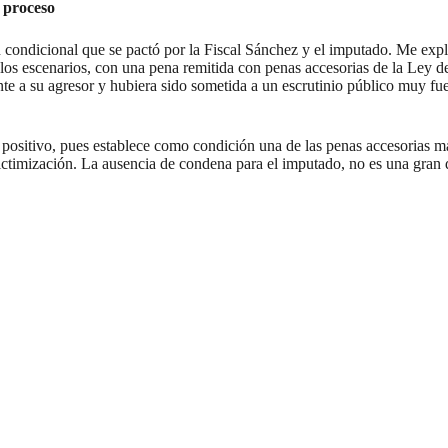
e proceso
 condicional que se pactó por la Fiscal Sánchez y el imputado. Me expli
e los escenarios, con una pena remitida con penas accesorias de la Ley d
e a su agresor y hubiera sido sometida a un escrutinio público muy fuert
ositivo, pues establece como condición una de las penas accesorias más
victimización. La ausencia de condena para el imputado, no es una gran