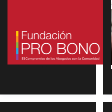
Comunicaciones
30/05/2015
Memorias