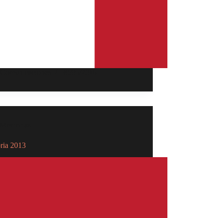
Comunicaciones
30/05/2016
Memorias
ia 2013