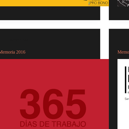
Comunicaciones
30/05/2020
Memorias
Memoria 2016
Memor