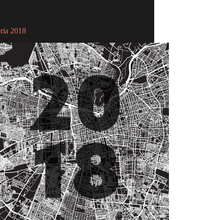
Memorias
ia 2018