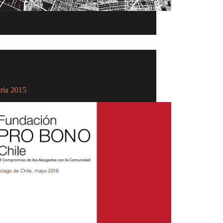
Comunicaciones
30/05/2019
Memorias
ia 2015