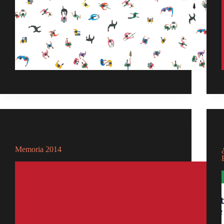
Comunicaciones
30/05/2018
Memorias
Memoria 2014