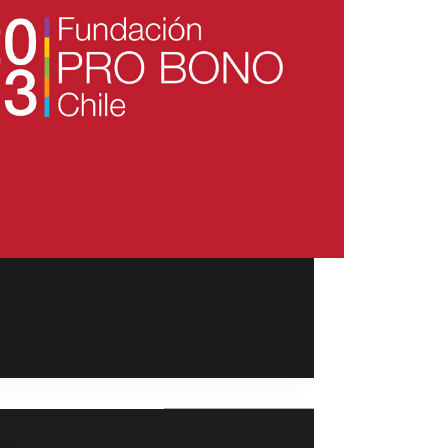
Comunicaciones
30/05/2014
Memorias