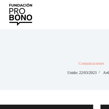
Saltar
al
contenido
Comunicaciones
Unido: 22/03/2023
Art