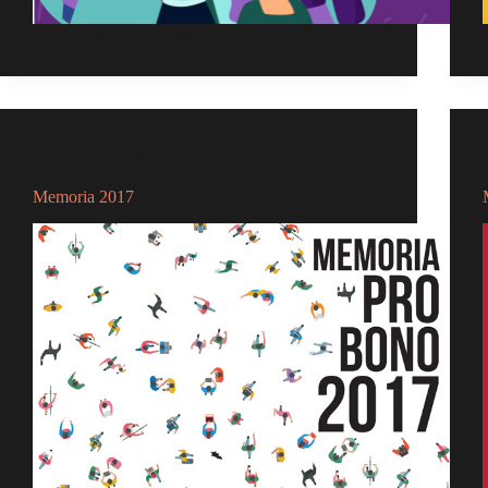
Comunicaciones
30/05/2021
Memorias
Memoria 2017