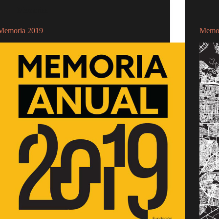
Memorias
Memoria 2019
Memor