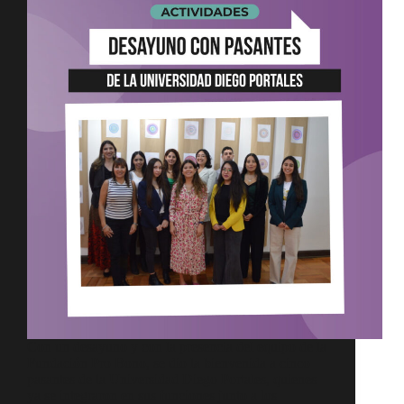
Con un desayuno y con la presencia del equipo de la
Fundación Pro Bono, se dio la bienvenida a cinco
pasantes de la Universidad Diego Portales, quienes
ya se integraron en sus funciones junto a los