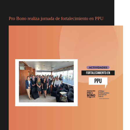
Noticias
Pro Bono realiza jornada de fortalecimiento en PPU