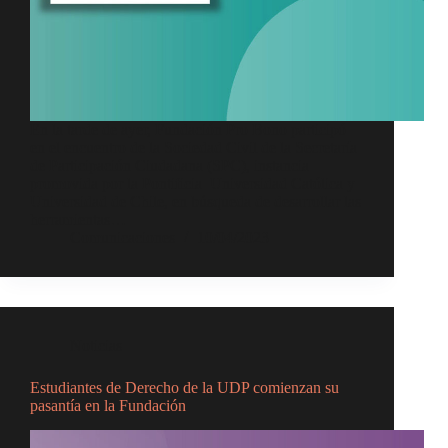
En la tarde de ayer, Fundación Pro Bono participó
en el encuentro de la Sociedad Civil de la Secretaría
de Participación Ciudadana (SPC), instancia
promovida por la Pontificia Universidad Católica y
Universidad de Chile, en búsqueda de desarrollar las
herramientas…
Comunicaciones
10/04/2023
Noticias
Estudiantes de Derecho de la UDP comienzan su
pasantía en la Fundación