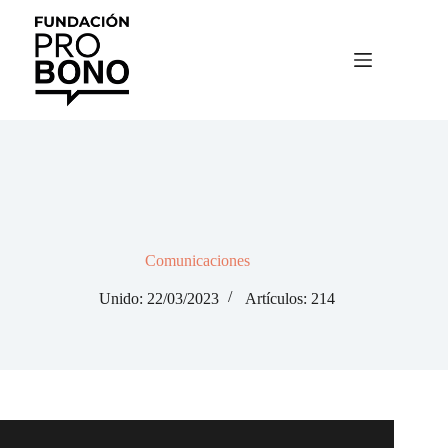
Saltar
al
contenido
Comunicaciones
Unido: 22/03/2023
Artículos: 214