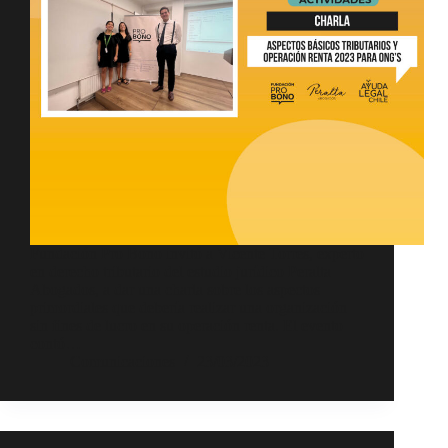
Fundación Pro Bono invitó a Vicente Torres, experto
en derecho tributario del estudio jurídico Peralta
Abogados, a dar una charla sobre los aspectos
primordiales que debería realizar una organización
sin fines de lucro en su operación renta. El evento
contó…
Comunicaciones
23/03/2023