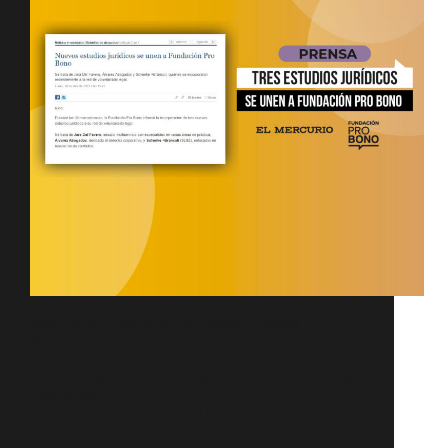
El diario El Mercurio publicó la incorporación de los
estudios jurídicos Jara Del Favero, Álvarez
Abogados y Schenke + Bráncoli a Fundación Pro
Bono Chile. El periódico, además de destacar los
atributos específicos de cada firma, recalca que estas
“aportarán…
Comunicaciones
10/04/2023