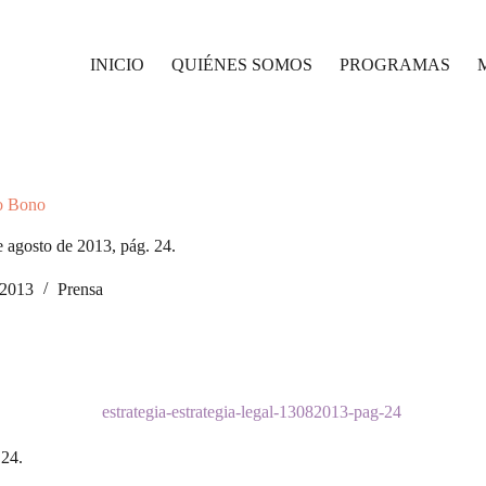
INICIO
QUIÉNES SOMOS
PROGRAMAS
o Bono
e agosto de 2013, pág. 24.
/2013
Prensa
 24.