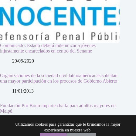
Comunicado: Estado deberá indemnizar a jóvenes
injustamente encarcelados en centro del Sename
29/05/2020
Organizaciones de la sociedad civil latinoamericanas solicitan
una mayor participación en los procesos de Gobierno Abierto
11/01/2013
Fundación Pro Bono imparte charla para adultos mayores en
Maipú
13/11/2014
Utilizamos cookies para garantizar que le brindamos la mejor
experiencia en nuestra web.