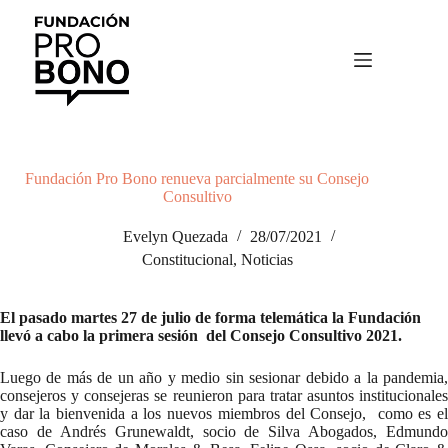
Saltar
al
contenido
Fundación Pro Bono renueva parcialmente su Consejo
Consultivo
Evelyn Quezada
28/07/2021
Constitucional
,
Noticias
El pasado martes 27 de julio de forma telemática la Fundación
llevó a cabo la primera sesión del Consejo Consultivo 2021.
Luego de más de un año y medio sin sesionar debido a la pandemia,
consejeros y consejeras se reunieron para tratar asuntos institucionales
y dar la bienvenida a los nuevos miembros del Consejo, como es el
caso de Andrés Grunewaldt, socio de Silva Abogados, Edmundo