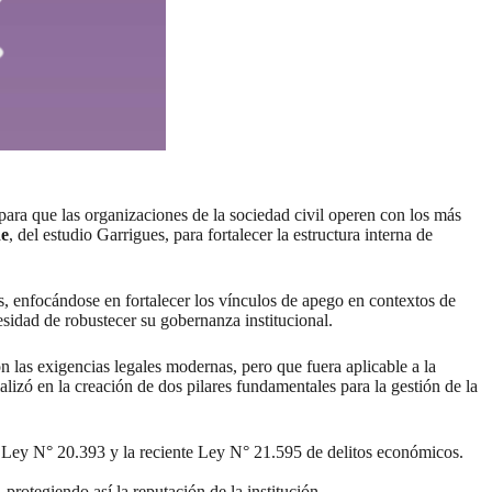
s para que las organizaciones de la sociedad civil operen con los más
e
, del estudio Garrigues, para fortalecer la estructura interna de
os, enfocándose en fortalecer los vínculos de apego en contextos de
esidad de robustecer su gobernanza institucional.
n las exigencias legales modernas, pero que fuera aplicable a la
alizó en la creación de dos pilares fundamentales para la gestión de la
a Ley N° 20.393 y la reciente Ley N° 21.595 de delitos económicos.
 protegiendo así la reputación de la institución.