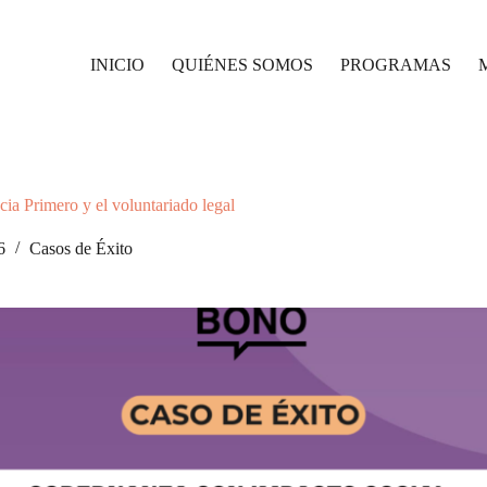
INICIO
QUIÉNES SOMOS
PROGRAMAS
cia Primero y el voluntariado legal
6
Casos de Éxito