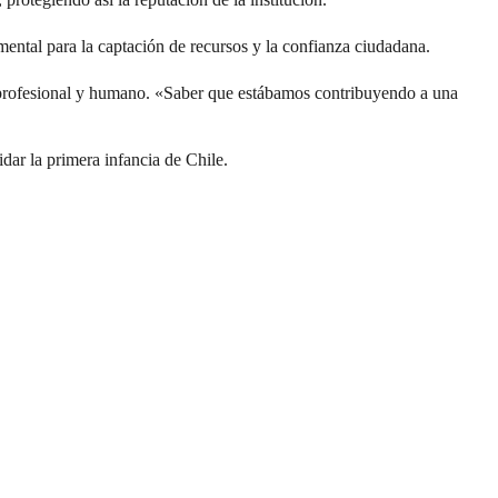
ental para la captación de recursos y la confianza ciudadana.
r profesional y humano. «Saber que estábamos contribuyendo a una
dar la primera infancia de Chile.