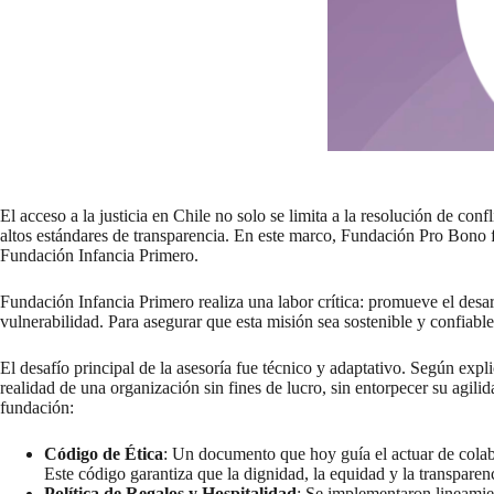
El acceso a la justicia en Chile no solo se limita a la resolución de con
altos estándares de transparencia. En este marco, Fundación Pro Bono fa
Fundación Infancia Primero.
Fundación Infancia Primero realiza una labor crítica: promueve el desar
vulnerabilidad. Para asegurar que esta misión sea sostenible y confiable
El desafío principal de la asesoría fue técnico y adaptativo. Según exp
realidad de una organización sin fines de lucro, sin entorpecer su agilid
fundación:
Código de Ética
: Un documento que hoy guía el actuar de colab
Este código garantiza que la dignidad, la equidad y la transparenc
Política de Regalos y Hospitalidad
: Se implementaron lineamient