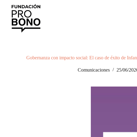
Saltar
al
contenido
Gobernanza con impacto social: El caso de éxito de Infan
Comunicaciones
25/06/202