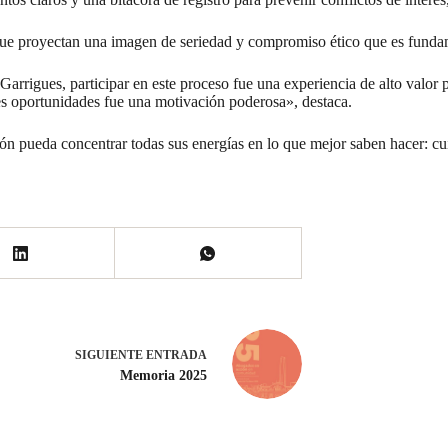
 que proyectan una imagen de seriedad y compromiso ético que es fundam
arrigues, participar en este proceso fue una experiencia de alto valo
es oportunidades fue una motivación poderosa», destaca.
ón pueda concentrar todas sus energías en lo que mejor saben hacer: cui
SIGUIENTE
ENTRADA
Memoria 2025