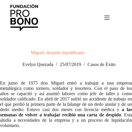
Saltar
al
contenido
Miguel, despido injustificado.
Evelyn Quezada
25/07/2019
Casos de Éxito
En junio de 1975 don Miguel entró a trabajar a una empresa
metalúrgica como tornero, soldador y resortero. Con el paso de los
años se capacitó y así asumió labores como jefe de taller y como
soldador calificado. En abril de 2017 sufrió un accidente de trabajo en
el que perdió la primera parte de la falange de un dedo anular y de un
dedo medio. Estuvo casi dos meses con licencia médica y
a la
semanas de volver a trabajar recibió una carta de despido
. Est
aludía a necesidades de la empresa y a un proceso de liquidación
voluntario.