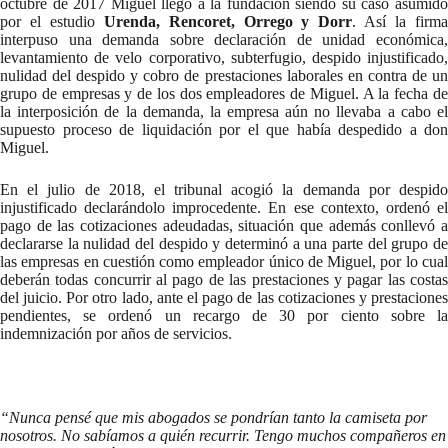
octubre de 2017 Miguel llegó a la fundación siendo su caso asumido
por el estudio
Urenda, Rencoret, Orrego y Dorr
. Así la firm
interpuso una demanda sobre declaración de unidad económica,
levantamiento de velo corporativo, subterfugio, despido injustificado,
nulidad del despido y cobro de prestaciones laborales en contra de un
grupo de empresas y de los dos empleadores de Miguel. A la fecha de
la interposición de la demanda, la empresa aún no llevaba a cabo el
supuesto proceso de liquidación por el que había despedido a don
Miguel.
En el julio de 2018, el tribunal acogió la demanda por despido
injustificado declarándolo improcedente. En ese contexto, ordenó el
pago de las cotizaciones adeudadas, situación que además conllevó a
declararse la nulidad del despido y determinó a una parte del grupo de
las empresas en cuestión como empleador único de Miguel, por lo cual
deberán todas concurrir al pago de las prestaciones y pagar las costas
del juicio. Por otro lado, ante el pago de las cotizaciones y prestaciones
pendientes, se ordenó un recargo de 30 por ciento sobre la
indemnización por años de servicios.
“Nunca pensé que mis abogados se pondrían tanto la camiseta por
nosotros. No sabíamos a quién recurrir. Tengo muchos compañeros en