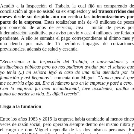
Acudió a la Inspección el Trabajo, la cual fijó un comparendo de
conciliación al que no asistió su ex empleador y así
transcurridos do
meses desde su despido aún no recibía las indemnizaciones por
parte de la empresa
. Estas totalizaban más de 40 millones de peso
por concepto de años de servicio; casi 1 millón de pesos por
indemnización sustitutiva por aviso previo y casi 4 millones por feriado
pendiente. A ello se sumaba el pago correspondiente al último mes y
una deuda por más de 15 períodos impagos de cotizaciones
previsionales, además de salud y cesantía.
“
Recurrimos a la Inspección del Trabajo, a universidades y a
instituciones públicas pero no nos pudieron ayudar por el salario que
yo tenía (..) mi señora leyó el caso de una niña atendida por la
fundación y así llegamos”,
comenta don Miguel
. “Nunca pensé que
me ocurriría algo así. Era el número uno en la empresa y pasé a cero.
Con la empresa fui bien incondicional, tuve accidentes, asaltos a
punto de perder la vida. Es difícil creerlo
”.
Llega a la fundación
Entre los años 1983 y 2015 la empresa había cambiado al menos cinco
veces de razón social, pero operaba siempre dentro del mismo rubro y
el cargo de don Miguel dependía de las dos mismas personas. En