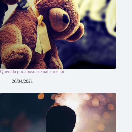
Querella por abuso sexual a menor
26/04/2021