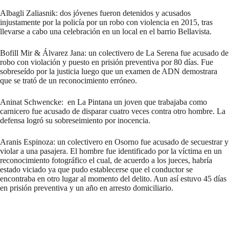
Albagli Zaliasnik: dos jóvenes fueron detenidos y acusados
injustamente por la policía por un robo con violencia en 2015, tras
llevarse a cabo una celebración en un local en el barrio Bellavista.
Bofill Mir & Álvarez Jana: un colectivero de La Serena fue acusado de
robo con violación y puesto en prisión preventiva por 80 días. Fue
sobreseído por la justicia luego que un examen de ADN demostrara
que se trató de un reconocimiento erróneo.
Aninat Schwencke: en La Pintana un joven que trabajaba como
carnicero fue acusado de disparar cuatro veces contra otro hombre. La
defensa logró su sobreseimiento por inocencia.
Aranis Espinoza: un colectivero en Osorno fue acusado de secuestrar y
violar a una pasajera. El hombre fue identificado por la víctima en un
reconocimiento fotográfico el cual, de acuerdo a los jueces, habría
estado viciado ya que pudo establecerse que el conductor se
encontraba en otro lugar al momento del delito. Aun así estuvo 45 días
en prisión preventiva y un año en arresto domiciliario.