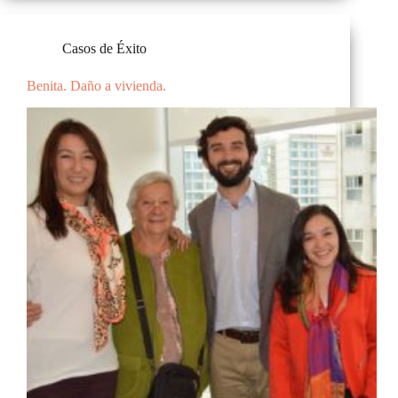
Casos de Éxito
Benita. Daño a vivienda.